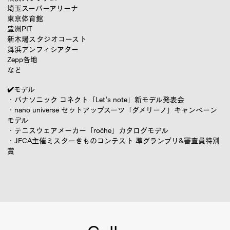
埼玉スーパーアリーナ
東京体育館
豊洲PIT
新木場スタジオコースト
舞浜アンフィシアター
Zepp各地
など
✔️モデル
・パナソニック コネクト「Let's note」新モデル発表会
・nano universe セットアップスーツ「ダメリーノ」キャンペーン
モデル
・テニスウェアメーカー「röche」カタログモデル
・JFCA主催ミスターきものコンテスト 準グランプリ&審査員特別
賞