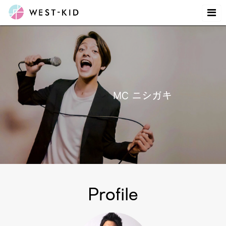
MC ニシガキ
Profile