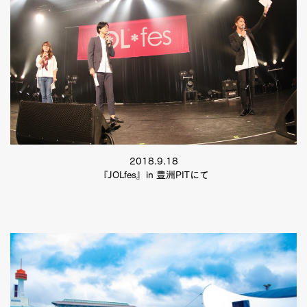
2018.9.18
『JOLfes』in 豊洲PITにて