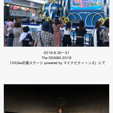
2018.8.30〜31
The ODAIBA 2018
『JOLfes応援ステージ powered by マイナビティーンズ』にて