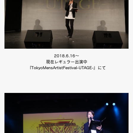
2018.6.16〜
現在レギュラー出演中
『TokyoMensArtistFestival-UTAGE-』にて