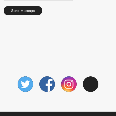
Send Message