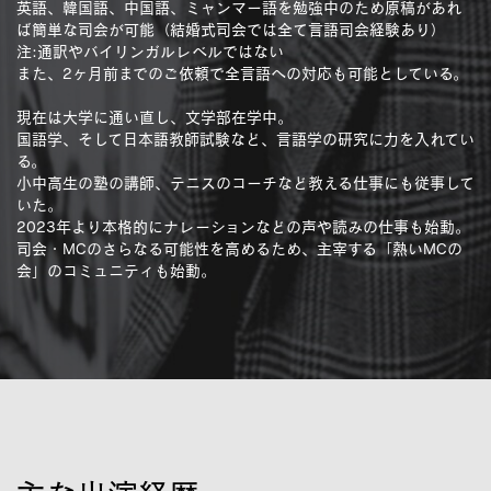
英語、韓国語、中国語、ミャンマー語を勉強中のため原稿があれ
ば簡単な司会が可能（結婚式司会では全て言語司会経験あり）
注:通訳やバイリンガルレベルではない
また、2ヶ月前までのご依頼で全言語への対応も可能としている。
現在は大学に通い直し、文学部在学中。
国語学、そして日本語教師試験など、言語学の研究に力を入れてい
る。
小中高生の塾の講師、テニスのコーチなど教える仕事にも従事して
いた。
2023年より本格的にナレーションなどの声や読みの仕事も始動。
司会・MCのさらなる可能性を高めるため、主宰する「熱いMCの
会」のコミュニティも始動。